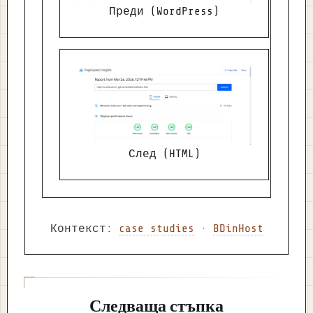
Преди (WordPress)
След (HTML)
Контекст:
case studies
·
BDinHost
Следваща стъпка