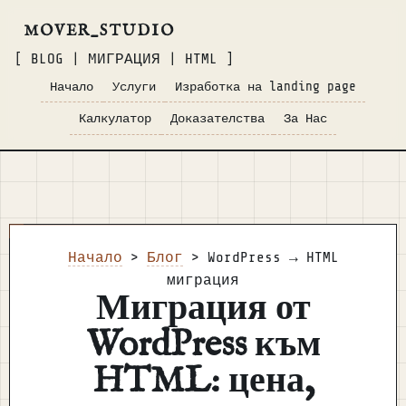
MOVER_STUDIO
[ BLOG | МИГРАЦИЯ | HTML ]
Начало
Услуги
Изработка на landing page
Калкулатор
Доказателства
За Нас
Начало
>
Блог
> WordPress → HTML
миграция
Миграция от
WordPress към
HTML: цена,