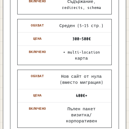
Съдържание,
redirects, schema
Среден (5–15 стр.)
300–500€
+ multi-location
карта
Нов сайт от нула
(вместо миграция)
400€+
Пълен пакет
визитка/
корпоративен