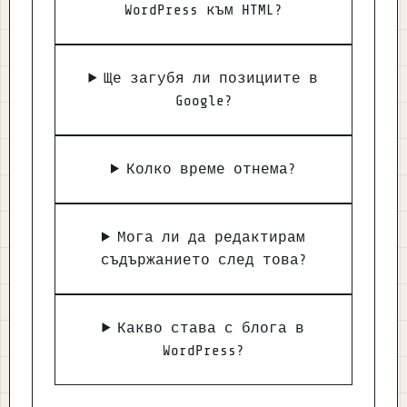
WordPress към HTML?
Ще загубя ли позициите в
Google?
Колко време отнема?
Мога ли да редактирам
съдържанието след това?
Какво става с блога в
WordPress?