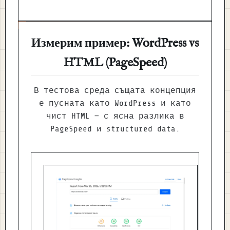
Измерим пример: WordPress vs
HTML (PageSpeed)
В тестова среда същата концепция
е пусната като WordPress и като
чист HTML — с ясна разлика в
PageSpeed и structured data.