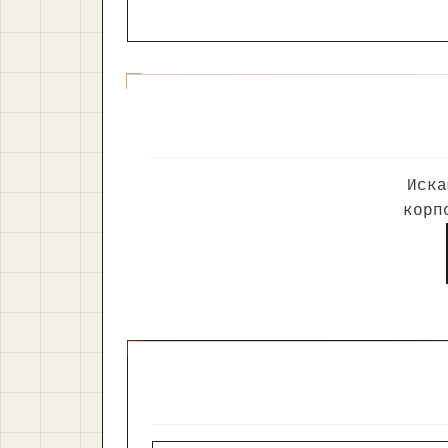
Иска
корп