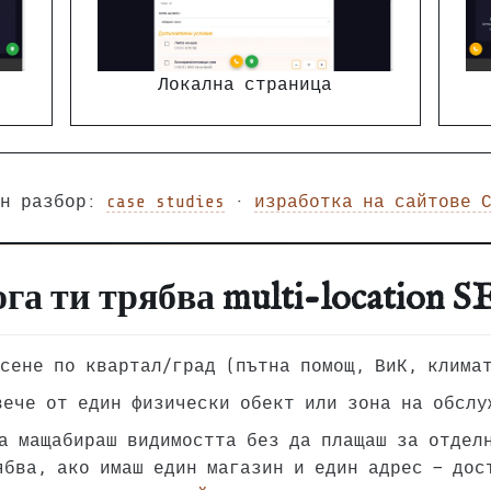
Локална страница
ен разбор:
case studies
·
изработка на сайтове 
га ти трябва multi-location 
сене по квартал/град (пътна помощ, ВиК, клима
вече от един физически обект или зона на обслу
а мащабираш видимостта без да плащаш за отдел
ябва, ако имаш един магазин и един адрес — дос