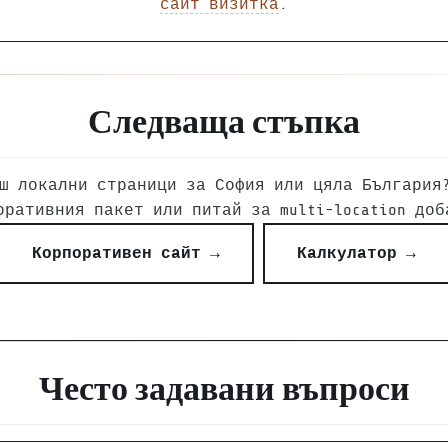
сайт визитка
.
Следваща стъпка
ш локални страници за София или цяла България
оративния пакет или питай за multi-location доб
Корпоративен сайт →
Калкулатор →
Често задавани въпроси