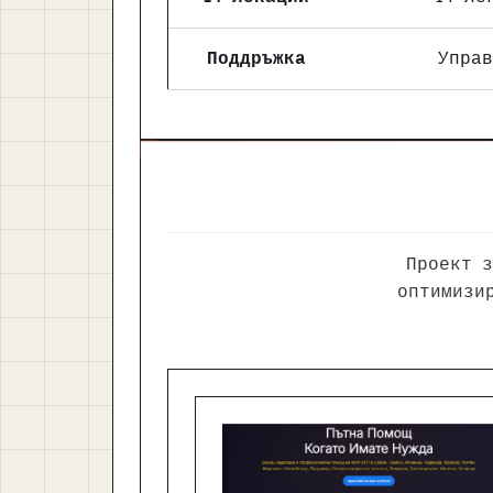
Поддръжка
Управ
Проект 
оптимизи